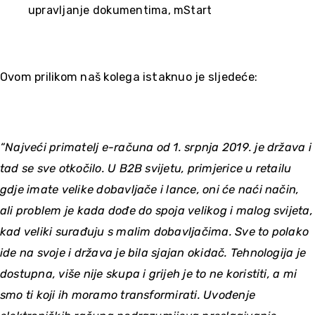
upravljanje dokumentima, mStart
Ovom prilikom naš kolega istaknuo je sljedeće:
“Najveći primatelj e-računa od 1. srpnja 2019. je država i
tad se sve otkočilo. U B2B svijetu, primjerice u retailu
gdje imate velike dobavljače i lance, oni će naći način,
ali problem je kada dođe do spoja velikog i malog svijeta,
kad veliki surađuju s malim dobavljačima. Sve to polako
ide na svoje i država je bila sjajan okidač. Tehnologija je
dostupna, više nije skupa i grijeh je to ne koristiti, a mi
smo ti koji ih moramo transformirati. Uvođenje