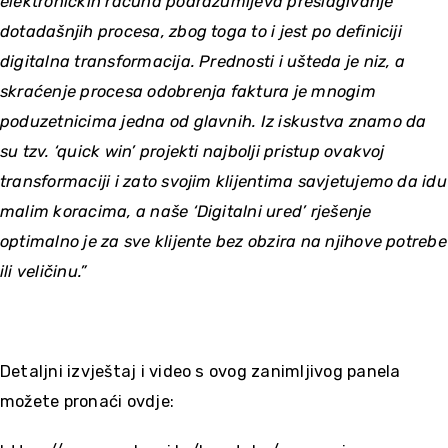
elektroničkih računa podrazumijeva preslagivanje
dotadašnjih procesa, zbog toga to i jest po definiciji
digitalna transformacija. Prednosti i ušteda je niz, a
skraćenje procesa odobrenja faktura je mnogim
poduzetnicima jedna od glavnih. Iz iskustva znamo da
su tzv. ‘quick win’ projekti najbolji pristup ovakvoj
transformaciji i zato svojim klijentima savjetujemo da idu
malim koracima, a naše ‘Digitalni ured’ rješenje
optimalno je za sve klijente bez obzira na njihove potrebe
ili veličinu.”
Detaljni izvještaj i video s ovog zanimljivog panela
možete pronaći ovdje: