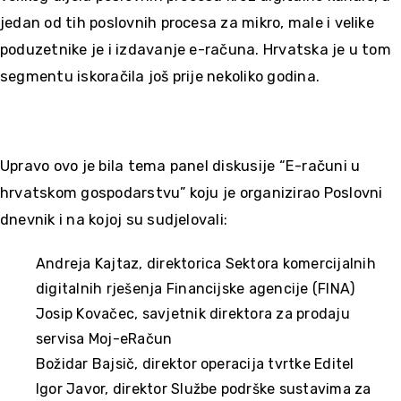
jedan od tih poslovnih procesa za mikro, male i velike
poduzetnike je i izdavanje e-računa. Hrvatska je u tom
segmentu iskoračila još prije nekoliko godina.
Upravo ovo je bila tema panel diskusije “E-računi u
hrvatskom gospodarstvu” koju je organizirao Poslovni
dnevnik i na kojoj su sudjelovali:
Andreja Kajtaz, direktorica Sektora komercijalnih
digitalnih rješenja Financijske agencije (FINA)
Josip Kovačec, savjetnik direktora za prodaju
servisa Moj-eRačun
Božidar Bajsič, direktor operacija tvrtke Editel
Igor Javor, direktor Službe podrške sustavima za