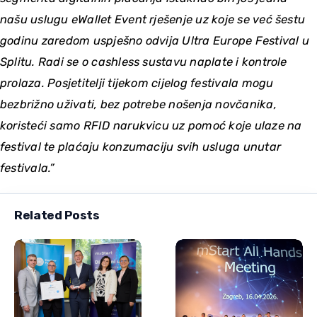
našu uslugu eWallet Event rješenje uz koje se već šestu
godinu zaredom uspješno odvija Ultra Europe Festival u
Splitu. Radi se o cashless sustavu naplate i kontrole
prolaza. Posjetitelji tijekom cijelog festivala mogu
bezbrižno uživati, bez potrebe nošenja novčanika,
koristeći samo RFID narukvicu uz pomoć koje ulaze na
festival te plaćaju konzumaciju svih usluga unutar
festivala.”
Related Posts